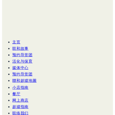
主页
联和故事
预约导赏团
活化与保育
媒体中心
预约导赏团
聯和趁墟地圖
小店指南
餐厅
网上商店
趁墟指南
联络我们