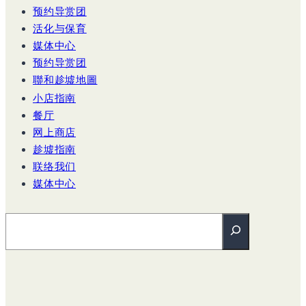
预约导赏团
活化与保育
媒体中心
预约导赏团
聯和趁墟地圖
小店指南
餐厅
网上商店
趁墟指南
联络我们
媒体中心
搜尋