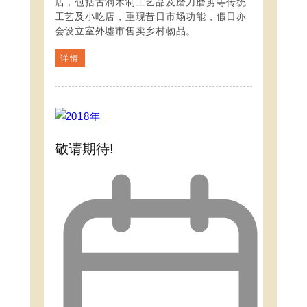
店，包括古洞木制工艺品及磨刀磨剪等传统
工艺及小吃店，重现昔日市场功能，假日亦
会设立室外墟市售卖乡村物品。
详情
敬请期待!