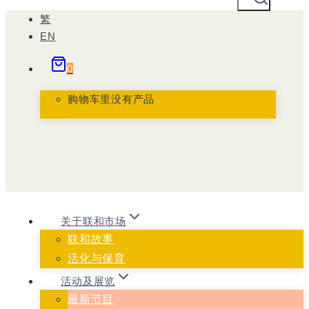
跳
繁
到
EN
内
0
容
购物车里没有产品
关于联和市场
联和故事
活化与保育
活动及展览
最新节目