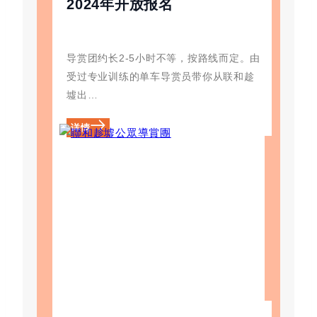
2024年开放报名
导赏团约长2-5小时不等，按路线而定。由
受过专业训练的单车导赏员带你从联和趁
墟出…
详情