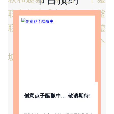
联和趁墟
「点止」一个墟
联和趁墟
「点止」一个墟
「联和趁墟
「点止」一个
墟
创意点子酝酿中… 敬请期待!