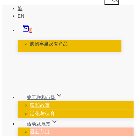
跳
繁
到
EN
内
0
容
购物车里没有产品
关于联和市场
联和故事
活化与保育
活动及展览
最新节目