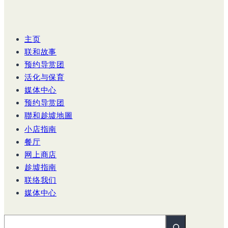
主页
联和故事
预约导赏团
活化与保育
媒体中心
预约导赏团
聯和趁墟地圖
小店指南
餐厅
网上商店
趁墟指南
联络我们
媒体中心
搜尋