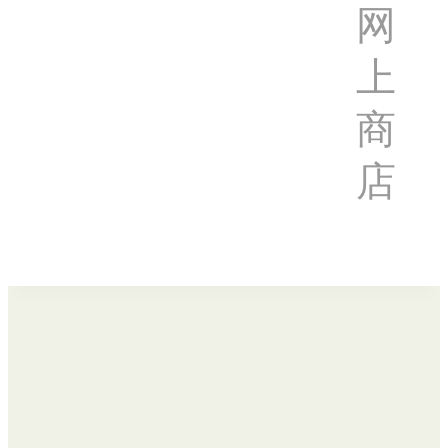
网
上
商
店