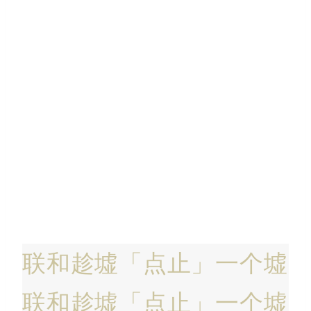
联和趁墟
「点止」一个墟
联和趁墟
「点止」一个墟