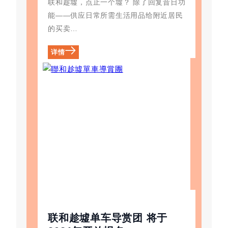
联和趁墟，点止一个墟？ 除了回复昔日功
能——供应日常所需生活用品给附近居民
的买卖…
详情
联和趁墟单车导赏团 将于