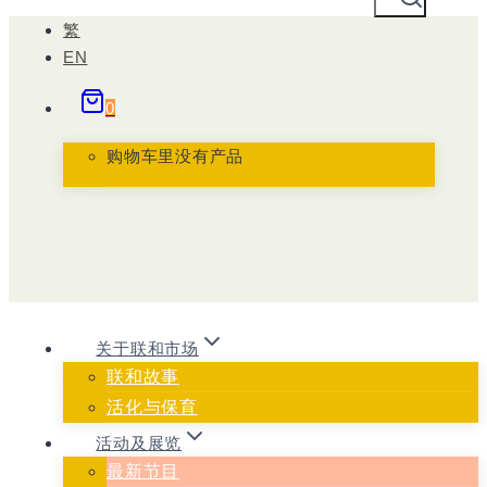
跳
繁
到
EN
内
0
容
购物车里没有产品
关于联和市场
联和故事
活化与保育
活动及展览
最新节目