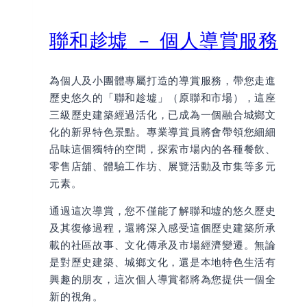
聯和趁墟 － 個人導賞服務
為個人及小團體專屬打造的導賞服務，帶您走進
歷史悠久的「聯和趁墟」（原聯和市場），這座
三級歷史建築經過活化，已成為一個融合城鄉文
化的新界特色景點。專業導賞員將會帶領您細細
品味這個獨特的空間，探索市場內的各種餐飲、
零售店舖、體驗工作坊、展覽活動及市集等多元
元素。
通過這次導賞，您不僅能了解聯和墟的悠久歷史
及其復修過程，還將深入感受這個歷史建築所承
載的社區故事、文化傳承及市場經濟變遷。無論
是對歷史建築、城鄉文化，還是本地特色生活有
興趣的朋友，這次個人導賞都將為您提供一個全
新的視角。