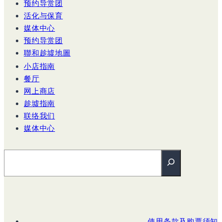
预约导赏团
活化与保育
媒体中心
预约导赏团
聯和趁墟地圖
小店指南
餐厅
网上商店
趁墟指南
联络我们
媒体中心
搜尋
使用条款及购票须知