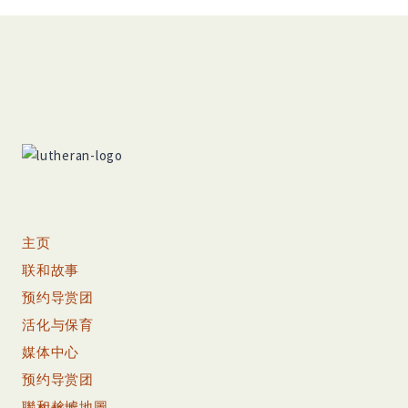
主页
联和故事
预约导赏团
活化与保育
媒体中心
预约导赏团
聯和趁墟地圖