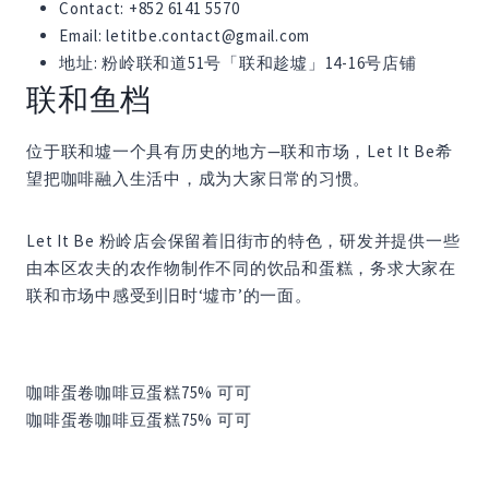
Contact: +852 6141 5570
Email: letitbe.contact@gmail.com
地址: 粉岭联和道51号「联和趁墟」14-16号店铺
联和鱼档
位于联和墟一个具有历史的地方—联和市场，Let It Be希
望把咖啡融入生活中，成为大家日常的习惯。
Let It Be 粉岭店会保留着旧街市的特色，研发并提供一些
由本区农夫的农作物制作不同的饮品和蛋糕，务求大家在
联和市场中感受到旧时‘墟市’的一面。
咖啡
蛋卷
咖啡豆
蛋糕
75% 可可
咖啡
蛋卷
咖啡豆
蛋糕
75% 可可