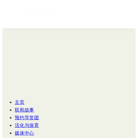
信譽鮮菜
主页
联和故事
预约导赏团
活化与保育
媒体中心