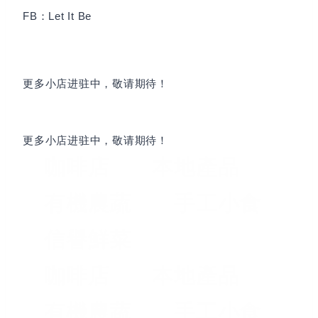
FB：Let It Be
更多小店进驻中，
敬请期待！
更多小店进驻中，
敬请期待！
咖啡店
本地產品
有機農蔬
手工小食
信譽鮮菜
咖啡店
本地產品
有機農蔬
手工小食