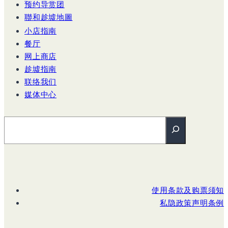
预约导赏团
聯和趁墟地圖
小店指南
餐厅
网上商店
趁墟指南
联络我们
媒体中心
搜尋
使用条款及购票须知
私隐政策声明条例