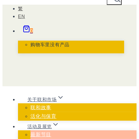
跳
繁
到
EN
内
0
容
购物车里没有产品
关于联和市场
联和故事
活化与保育
活动及展览
最新节目