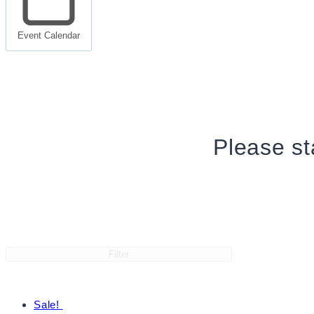
Event Calendar
Please st
Filter
Sale!