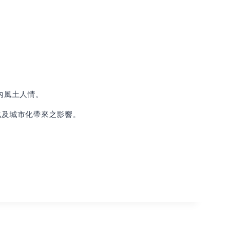
內風土人情。
化及城市化帶來之影響。