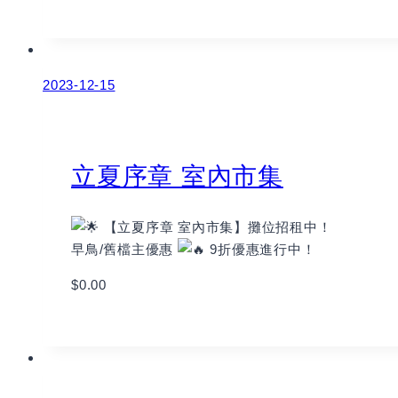
2023-12-15
立夏序章 室內市集
【立夏序章 室內市集】攤位招租中！
早鳥/舊檔主優惠
9折優惠進行中！
$
0.00
Book