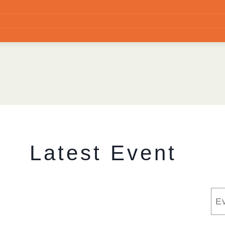
Latest Event
搜