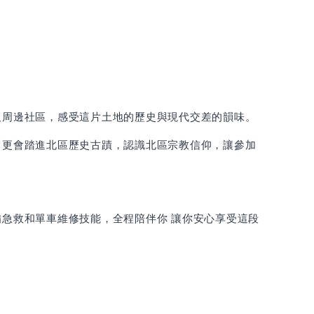
及周邊社區，感受這片土地的歷史與現代交差的韻味。
；更會踏進北區歷史古蹟，認識北區宗教信仰，讓參加
急救和單車維修技能，全程陪伴你 讓你安心享受這段