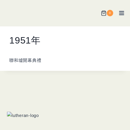
Skip
to
0
content
1951年
聯和墟開幕典禮