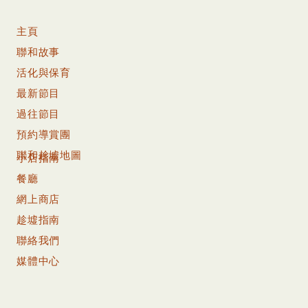
主頁
聯和故事
活化與保育
最新節目
過往節目
預約導賞團
聯和趁墟地圖
小店指南
餐廳
網上商店
趁墟指南
聯絡我們
媒體中心