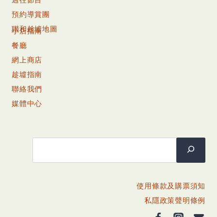
預約導賞團
聯和趁墟地圖
小店指南
餐廳
網上商店
趁墟指南
聯絡我們
媒體中心
搜尋
使用條款及購票須知
私隱政策聲明條例