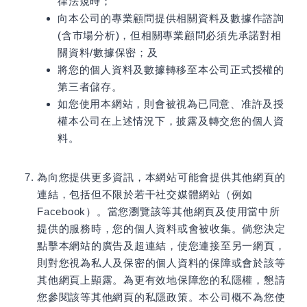
律法規時；
向本公司的專業顧問提供相關資料及數據作諮詢
(含市場分析)，但相關專業顧問必須先承諾對相
關資料/數據保密；及
將您的個人資料及數據轉移至本公司正式授權的
第三者儲存。
如您使用本網站，則會被視為已同意、准許及授
權本公司在上述情況下，披露及轉交您的個人資
料。
為向您提供更多資訊，本網站可能會提供其他網頁的
連結，包括但不限於若干社交媒體網站（例如
Facebook）。當您瀏覽該等其他網頁及使用當中所
提供的服務時，您的個人資料或會被收集。倘您決定
點擊本網站的廣告及超連結，使您連接至另一網頁，
則對您視為私人及保密的個人資料的保障或會於該等
其他網頁上顯露。為更有效地保障您的私隱權，懇請
您參閱該等其他網頁的私隱政策。本公司概不為您使