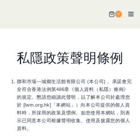
Skip
to
0
content
私隱政策聲明條例
聯和市場—城鄉生活館有限公司 (本公司)， 承諾會完
全符合香港法例第486章《個人資料（私隱）條例》
的規定。懇請您細讀此聲明，以了解本公司於處理您
於 [lwm.org.hk]「本網站」）向本公司提供的個人資
料時，所採用的政策及慣例。如您使用本網站，則表
示已同意本公司根據聲明收集、使用及披露您的個人
資料。