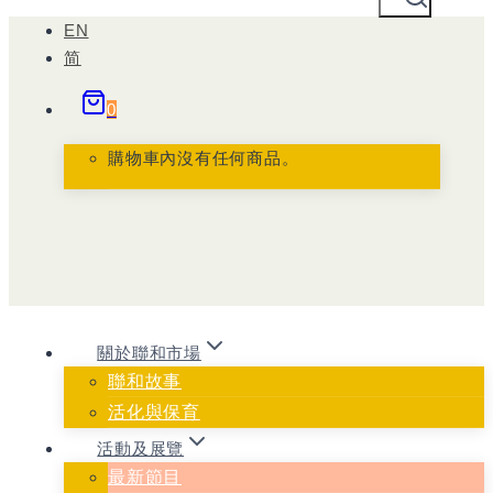
Skip
EN
to
简
content
0
購物車內沒有任何商品。
關於聯和市場
聯和故事
活化與保育
活動及展覽
最新節目