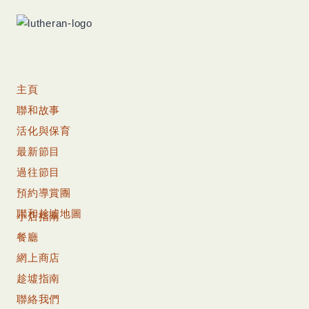
主頁
聯和故事
活化與保育
最新節目
過往節目
預約導賞團
聯和趁墟地圖
小店指南
餐廳
網上商店
趁墟指南
聯絡我們