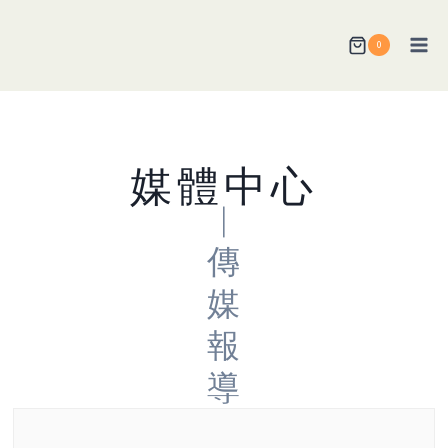
Skip
to
0
content
媒體中心
|
傳
媒
報
導