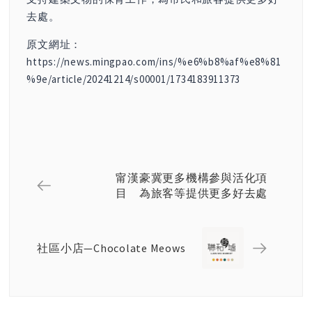
去處。
原文網址：
https://news.mingpao.com/ins/%e6%b8%af%e8%81
%9e/article/20241214/s00001/1734183911373
甯漢豪冀更多機構參與活化項
目 為旅客等提供更多好去處
社區小店—Chocolate Meows