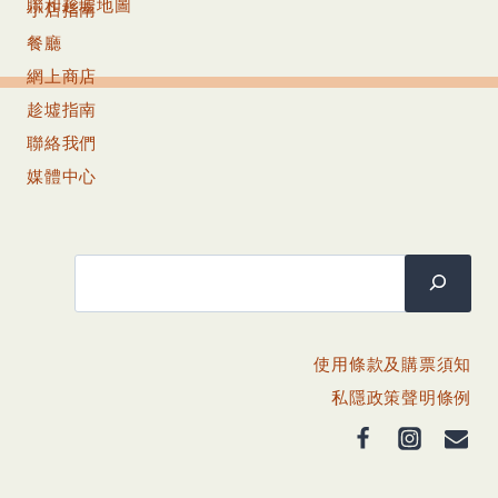
聯和趁墟地圖
小店指南
餐廳
網上商店
趁墟指南
聯絡我們
媒體中心
搜尋
使用條款及購票須知
私隱政策聲明條例