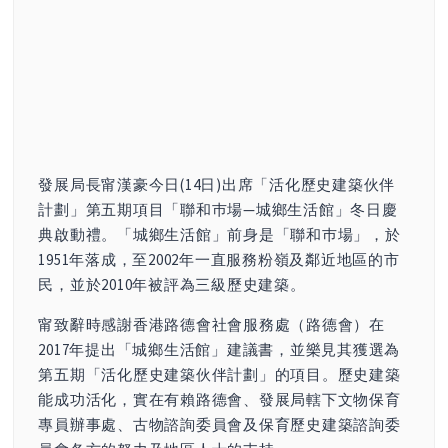
發展局長甯漢豪今日(14日)出席「活化歷史建築伙伴
計劃」第五期項目「聯和巿場—城鄉生活館」冬日慶
典啟動禮。「城鄉生活館」前身是「聯和巿場」，於
1951年落成，至2002年一直服務粉嶺及鄰近地區的市
民，並於2010年被評為三級歷史建築。
甯致辭時感謝香港路德會社會服務處（路德會）在
2017年提出「城鄉生活館」建議書，並樂見其獲選為
第五期「活化歷史建築伙伴計劃」的項目。歷史建築
能成功活化，實在有賴路德會、發展局轄下文物保育
專員辦事處、古物諮詢委員會及保育歷史建築諮詢委