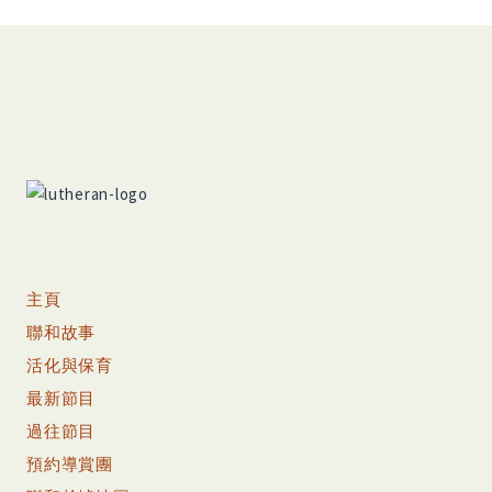
主頁
聯和故事
活化與保育
最新節目
過往節目
預約導賞團